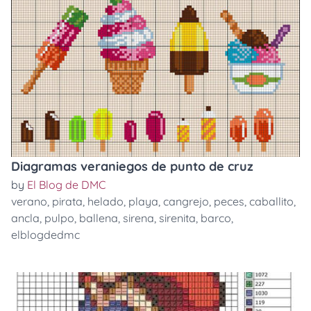
Diagramas veraniegos de punto de cruz
by
El Blog de DMC
verano
,
pirata
,
helado
,
playa
,
cangrejo
,
peces
,
caballito
,
ancla
,
pulpo
,
ballena
,
sirena
,
sirenita
,
barco
,
elblogdedmc