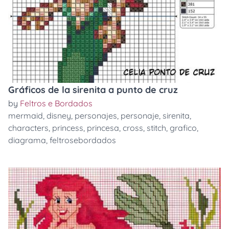
Gráficos de la sirenita a punto de cruz
by
Feltros e Bordados
mermaid
,
disney
,
personajes
,
personaje
,
sirenita
,
characters
,
princess
,
princesa
,
cross
,
stitch
,
grafico
,
diagrama
,
feltrosebordados