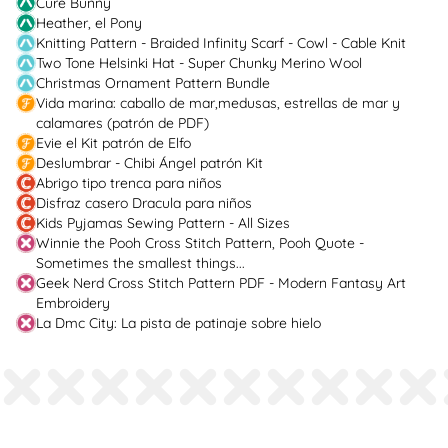
Cure Bunny
Heather, el Pony
Knitting Pattern - Braided Infinity Scarf - Cowl - Cable Knit
Two Tone Helsinki Hat - Super Chunky Merino Wool
Christmas Ornament Pattern Bundle
Vida marina: caballo de mar,medusas, estrellas de mar y
calamares (patrón de PDF)
Evie el Kit patrón de Elfo
Deslumbrar - Chibi Ángel patrón Kit
Abrigo tipo trenca para niños
Disfraz casero Dracula para niños
Kids Pyjamas Sewing Pattern - All Sizes
Winnie the Pooh Cross Stitch Pattern, Pooh Quote -
Sometimes the smallest things...
Geek Nerd Cross Stitch Pattern PDF - Modern Fantasy Art
Embroidery
La Dmc City: La pista de patinaje sobre hielo