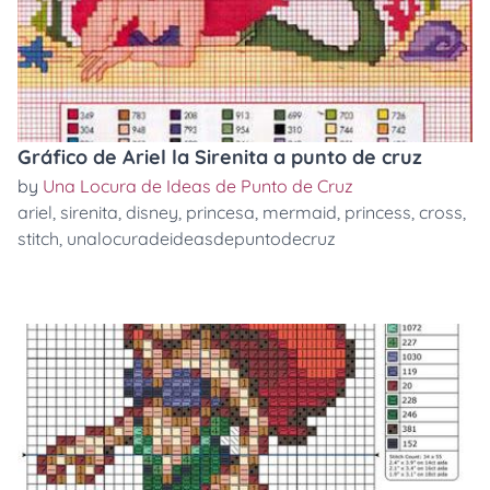
Gráfico de Ariel la Sirenita a punto de cruz
by
Una Locura de Ideas de Punto de Cruz
ariel
,
sirenita
,
disney
,
princesa
,
mermaid
,
princess
,
cross
,
stitch
,
unalocuradeideasdepuntodecruz