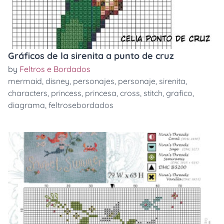
Gráficos de la sirenita a punto de cruz
by
Feltros e Bordados
mermaid
,
disney
,
personajes
,
personaje
,
sirenita
,
characters
,
princess
,
princesa
,
cross
,
stitch
,
grafico
,
diagrama
,
feltrosebordados