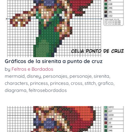
Gráficos de la sirenita a punto de cruz
by
Feltros e Bordados
mermaid
,
disney
,
personajes
,
personaje
,
sirenita
,
characters
,
princess
,
princesa
,
cross
,
stitch
,
grafico
,
diagrama
,
feltrosebordados