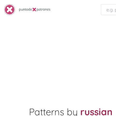
Patterns by
russian