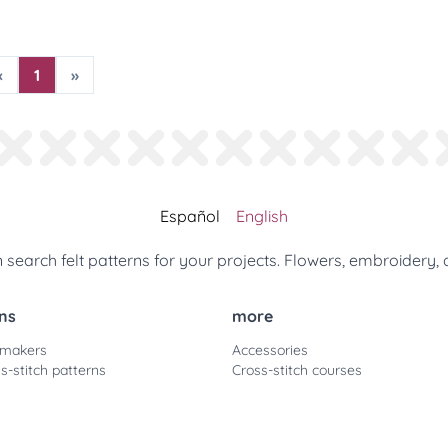
«
1
»
Español
English
search felt patterns for your projects. Flowers, embroidery, 
ns
more
 makers
Accessories
s-stitch patterns
Cross-stitch courses