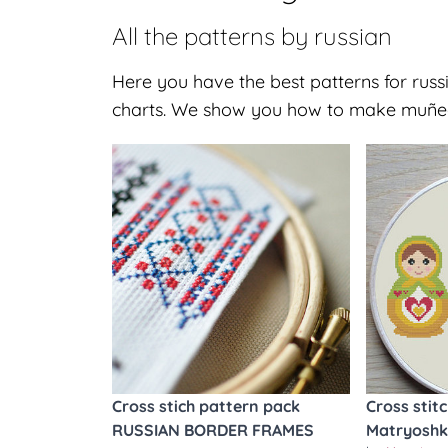
All the patterns by
russian
Here you have the best patterns for russia
charts. We show you how to make muñeca
Cross stich pattern pack
Cross stit
RUSSIAN BORDER FRAMES
Matryoshk