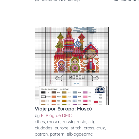
Viaje por Europa: Moscú
by
El Blog de DMC
cities
,
moscu
,
russia
,
rusia
,
city
,
ciudades
,
europe
,
stitch
,
cross
,
cruz
,
patron
,
pattern
,
elblogdedmc