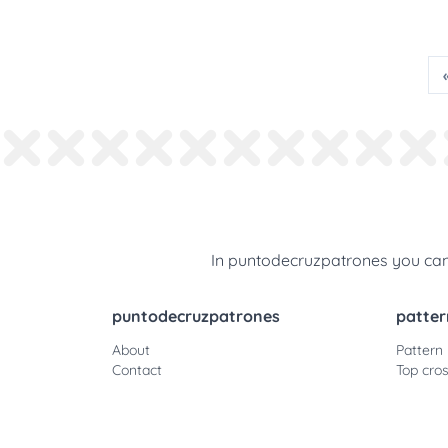
In puntodecruzpatrones you can 
puntodecruzpatrones
patter
About
Pattern
Contact
Top cros