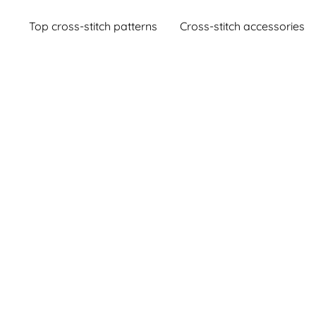
Top cross-stitch patterns
Cross-stitch accessories