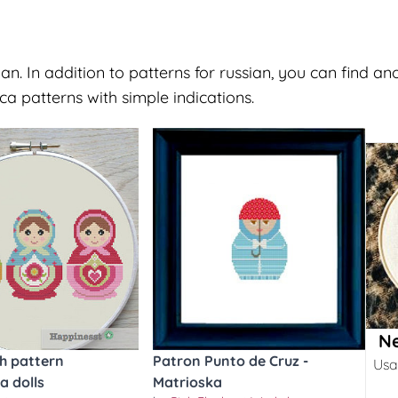
n. In addition to patterns for russian, you can find ano
 patterns with simple indications.
Ne
ch pattern
Patron Punto de Cruz -
Usa
a dolls
Matrioska