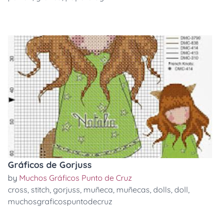
Gráficos de Gorjuss
by
Muchos Gráficos Punto de Cruz
cross
,
stitch
,
gorjuss
,
muñeca
,
muñecas
,
dolls
,
doll
,
muchosgraficospuntodecruz