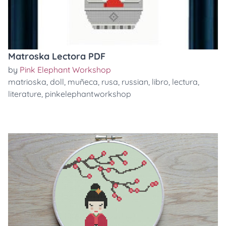
Matroska Lectora PDF
by
Pink Elephant Workshop
matrioska
,
doll
,
muñeca
,
rusa
,
russian
,
libro
,
lectura
,
literature
,
pinkelephantworkshop