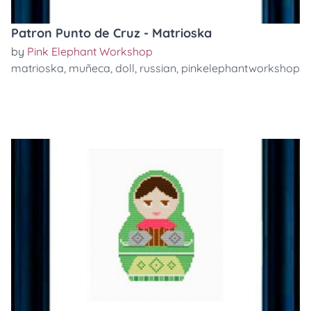
Patron Punto de Cruz - Matrioska
by
Pink Elephant Workshop
matrioska
,
muñeca
,
doll
,
russian
,
pinkelephantworkshop