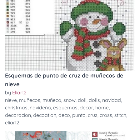
Esquemas de punto de cruz de muñecos de
nieve
by
Eliart2
nieve
,
muñecos
,
muñeco
,
snow
,
doll
,
dolls
,
navidad
,
christmas
,
navideño
,
esquemas
,
decor
,
home
,
decoracion
,
decoation
,
deco
,
punto
,
cruz
,
cross
,
stitch
,
eliart2