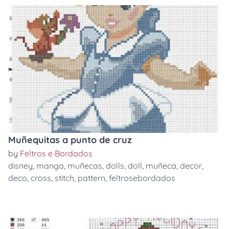
Muñequitas a punto de cruz
by
Feltros e Bordados
disney
,
manga
,
muñecas
,
dolls
,
doll
,
muñeca
,
decor
,
deco
,
cross
,
stitch
,
pattern
,
feltrosebordados