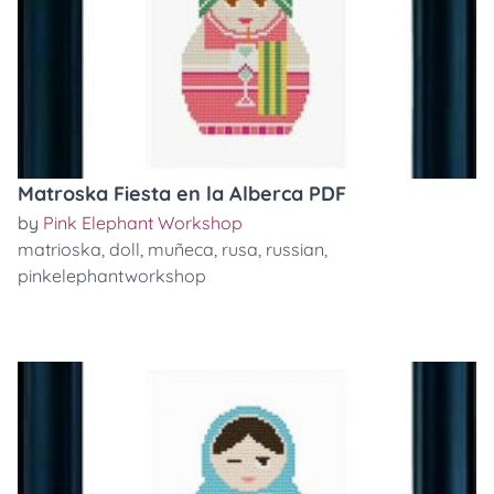
Matroska Fiesta en la Alberca PDF
by
Pink Elephant Workshop
matrioska
,
doll
,
muñeca
,
rusa
,
russian
,
pinkelephantworkshop