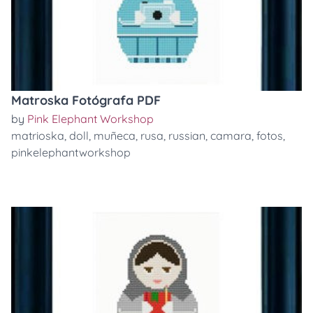
Matroska Fotógrafa PDF
by
Pink Elephant Workshop
matrioska
,
doll
,
muñeca
,
rusa
,
russian
,
camara
,
fotos
,
pinkelephantworkshop