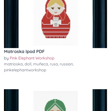
Matroska Ipod PDF
by
Pink Elephant Workshop
matrioska
,
doll
,
muñeca
,
rusa
,
russian
,
pinkelephantworkshop