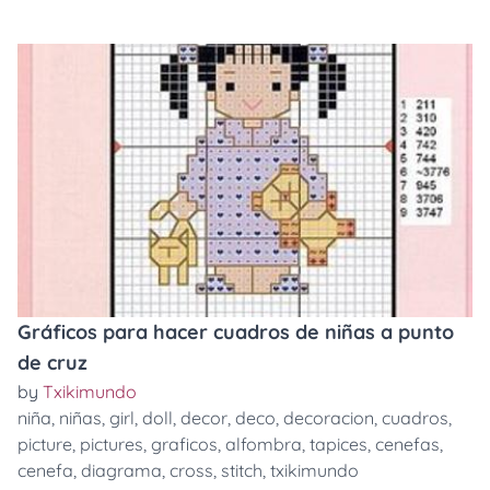
Gráficos para hacer cuadros de niñas a punto
de cruz
by
Txikimundo
niña
,
niñas
,
girl
,
doll
,
decor
,
deco
,
decoracion
,
cuadros
,
picture
,
pictures
,
graficos
,
alfombra
,
tapices
,
cenefas
,
cenefa
,
diagrama
,
cross
,
stitch
,
txikimundo