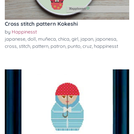
Cross stitch pattern Kokeshi
by
Happinesst
japanese
,
doll
,
muñeca
,
chica
,
girl
,
japan
,
japonesa
,
cross
,
stitch
,
pattern
,
patron
,
punto
,
cruz
,
happinesst