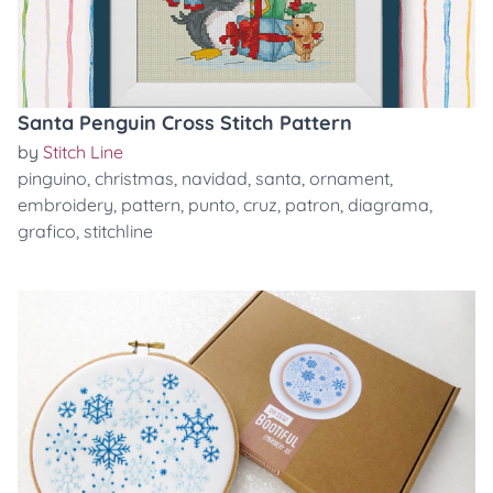
Santa Penguin Cross Stitch Pattern
by
Stitch Line
pinguino
,
christmas
,
navidad
,
santa
,
ornament
,
embroidery
,
pattern
,
punto
,
cruz
,
patron
,
diagrama
,
grafico
,
stitchline