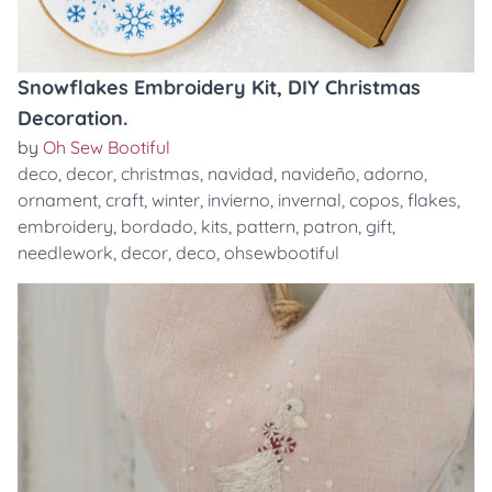
Snowflakes Embroidery Kit, DIY Christmas
Decoration.
by
Oh Sew Bootiful
deco
,
decor
,
christmas
,
navidad
,
navideño
,
adorno
,
ornament
,
craft
,
winter
,
invierno
,
invernal
,
copos
,
flakes
,
embroidery
,
bordado
,
kits
,
pattern
,
patron
,
gift
,
needlework
,
decor
,
deco
,
ohsewbootiful