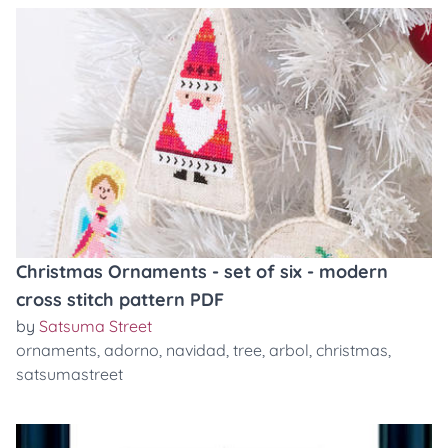
Christmas Ornaments - set of six - modern
cross stitch pattern PDF
by
Satsuma Street
ornaments
,
adorno
,
navidad
,
tree
,
arbol
,
christmas
,
satsumastreet