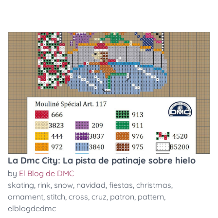
La Dmc City: La pista de patinaje sobre hielo
by
El Blog de DMC
skating
,
rink
,
snow
,
navidad
,
fiestas
,
christmas
,
ornament
,
stitch
,
cross
,
cruz
,
patron
,
pattern
,
elblogdedmc