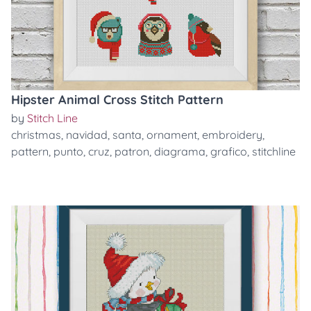
Hipster Animal Cross Stitch Pattern
by
Stitch Line
christmas
,
navidad
,
santa
,
ornament
,
embroidery
,
pattern
,
punto
,
cruz
,
patron
,
diagrama
,
grafico
,
stitchline