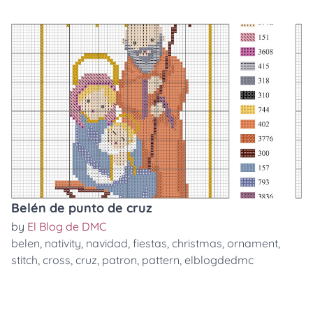
Belén de punto de cruz
by
El Blog de DMC
belen
,
nativity
,
navidad
,
fiestas
,
christmas
,
ornament
,
stitch
,
cross
,
cruz
,
patron
,
pattern
,
elblogdedmc