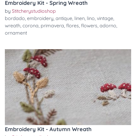
Embroidery Kit - Spring Wreath
by
Stitcherystudioshop
bordado
,
embroidery
,
antique
,
linen
,
lino
,
vintage
,
wreath
,
corona
,
primavera
,
flores
,
flowers
,
adorno
,
ornament
Embroidery Kit - Autumn Wreath