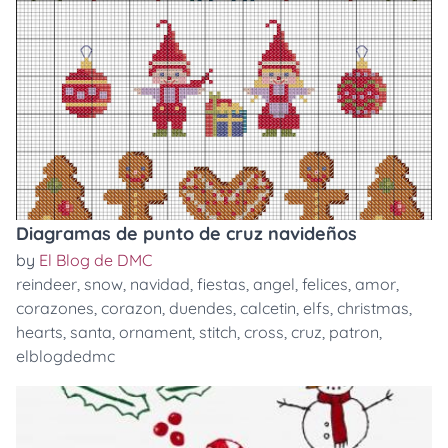
Diagramas de punto de cruz navideños
by
El Blog de DMC
reindeer
,
snow
,
navidad
,
fiestas
,
angel
,
felices
,
amor
,
corazones
,
corazon
,
duendes
,
calcetin
,
elfs
,
christmas
,
hearts
,
santa
,
ornament
,
stitch
,
cross
,
cruz
,
patron
,
elblogdedmc