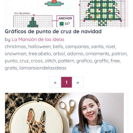
Gráficos de punto de cruz de navidad
by
La Mansión de las ideas
christmas
,
halloween
,
bells
,
campanas
,
santa
,
noel
,
snowman
,
tree.abeto
,
arbol
,
adorno
,
ornaments
,
patron
,
punto
,
cruz
,
cross
,
stitch
,
pattern
,
grafico
,
graffic
,
free
,
gratis
,
lamansiondelasideas
«
1
»