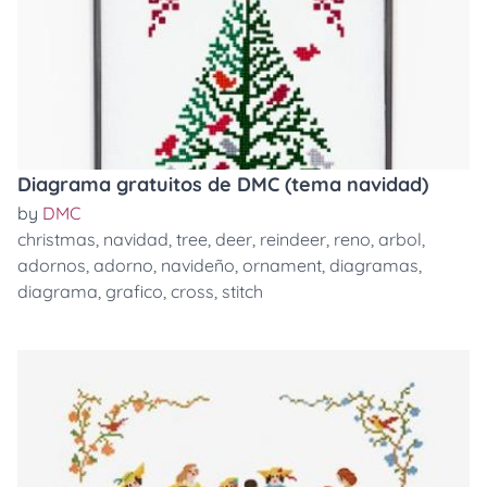
Diagrama gratuitos de DMC (tema navidad)
by
DMC
christmas
,
navidad
,
tree
,
deer
,
reindeer
,
reno
,
arbol
,
adornos
,
adorno
,
navideño
,
ornament
,
diagramas
,
diagrama
,
grafico
,
cross
,
stitch