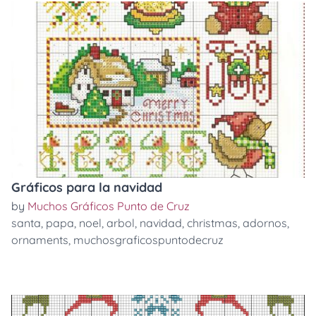
Gráficos para la navidad
by
Muchos Gráficos Punto de Cruz
santa
,
papa
,
noel
,
arbol
,
navidad
,
christmas
,
adornos
,
ornaments
,
muchosgraficospuntodecruz