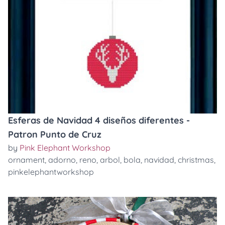
Esferas de Navidad 4 diseños diferentes -
Patron Punto de Cruz
by
Pink Elephant Workshop
ornament
,
adorno
,
reno
,
arbol
,
bola
,
navidad
,
christmas
,
pinkelephantworkshop