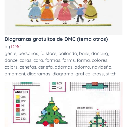
Diagramas gratuitos de DMC (tema otros)
by
DMC
gente
,
personas
,
folklore
,
bailando
,
baile
,
dancing
,
dance
,
caras
,
cara
,
formas
,
forms
,
forma
,
colores
,
colors
,
cenefas
,
cenefa
,
adornos
,
adorno
,
navideño
,
ornament
,
diagramas
,
diagrama
,
grafico
,
cross
,
stitch