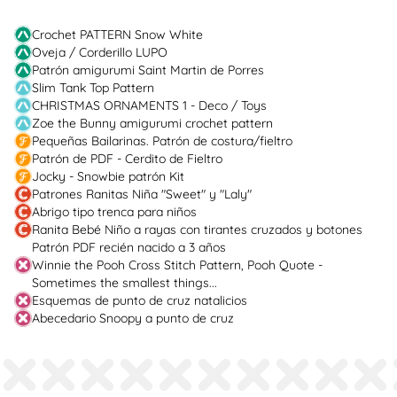
Crochet PATTERN Snow White
Oveja / Corderillo LUPO
Patrón amigurumi Saint Martin de Porres
Slim Tank Top Pattern
CHRISTMAS ORNAMENTS 1 - Deco / Toys
Zoe the Bunny amigurumi crochet pattern
Pequeñas Bailarinas. Patrón de costura/fieltro
Patrón de PDF - Cerdito de Fieltro
Jocky - Snowbie patrón Kit
Patrones Ranitas Niña "Sweet" y "Laly"
Abrigo tipo trenca para niños
Ranita Bebé Niño a rayas con tirantes cruzados y botones
Patrón PDF recién nacido a 3 años
Winnie the Pooh Cross Stitch Pattern, Pooh Quote -
Sometimes the smallest things...
Esquemas de punto de cruz natalicios
Abecedario Snoopy a punto de cruz