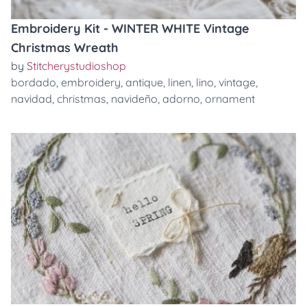
Embroidery Kit - WINTER WHITE Vintage
Christmas Wreath
by
Stitcherystudioshop
bordado
,
embroidery
,
antique
,
linen
,
lino
,
vintage
,
navidad
,
christmas
,
navideño
,
adorno
,
ornament