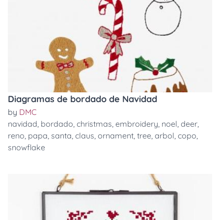
Diagramas de bordado de Navidad
by
DMC
navidad
,
bordado
,
christmas
,
embroidery
,
noel
,
deer
,
reno
,
papa
,
santa
,
claus
,
ornament
,
tree
,
arbol
,
copo
,
snowflake