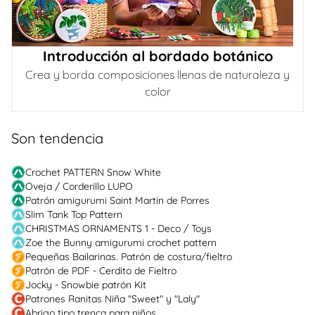
Introducción al bordado botánico
Crea y borda composiciones llenas de naturaleza y
color
Son tendencia
Crochet PATTERN Snow White
Oveja / Corderillo LUPO
Patrón amigurumi Saint Martin de Porres
Slim Tank Top Pattern
CHRISTMAS ORNAMENTS 1 - Deco / Toys
Zoe the Bunny amigurumi crochet pattern
Pequeñas Bailarinas. Patrón de costura/fieltro
Patrón de PDF - Cerdito de Fieltro
Jocky - Snowbie patrón Kit
Patrones Ranitas Niña "Sweet" y "Laly"
Abrigo tipo trenca para niños