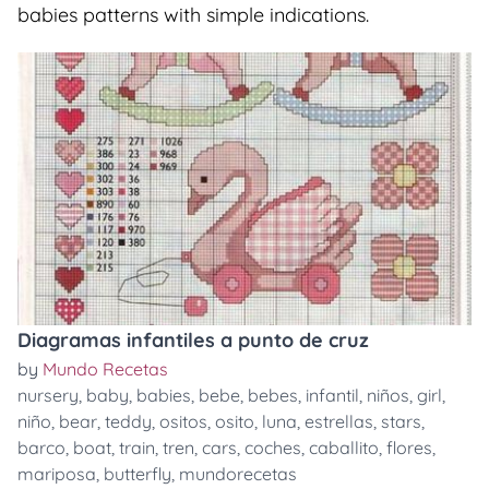
babies patterns with simple indications.
Diagramas infantiles a punto de cruz
by
Mundo Recetas
nursery
,
baby
,
babies
,
bebe
,
bebes
,
infantil
,
niños
,
girl
,
niño
,
bear
,
teddy
,
ositos
,
osito
,
luna
,
estrellas
,
stars
,
barco
,
boat
,
train
,
tren
,
cars
,
coches
,
caballito
,
flores
,
mariposa
,
butterfly
,
mundorecetas